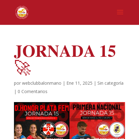
𝐉𝐎𝐑𝐍𝐀𝐃𝐀 𝟏𝟓
🚀
por
webclubbalonmano
|
Ene 11, 2025
|
Sin categoría
|
0 Comentarios