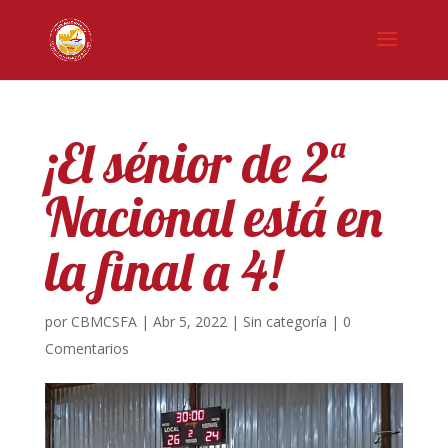
¡El sénior de 2ª
Nacional está en
la final a 4!
por
CBMCSFA
|
Abr 5, 2022
|
Sin categoría
|
0
Comentarios