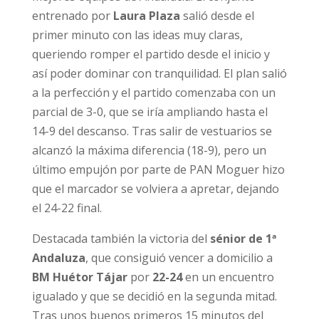
entrenado por
Laura Plaza
salió desde el
primer minuto con las ideas muy claras,
queriendo romper el partido desde el inicio y
así poder dominar con tranquilidad. El plan salió
a la perfección y el partido comenzaba con un
parcial de 3-0, que se iría ampliando hasta el
14-9 del descanso. Tras salir de vestuarios se
alcanzó la máxima diferencia (18-9), pero un
último empujón por parte de PAN Moguer hizo
que el marcador se volviera a apretar, dejando
el 24-22 final.
Destacada también la victoria del
sénior de 1ª
Andaluza
, que consiguió vencer a domicilio a
BM Huétor Tájar
por
22-24
en un encuentro
igualado y que se decidió en la segunda mitad.
Tras unos buenos primeros 15 minutos del